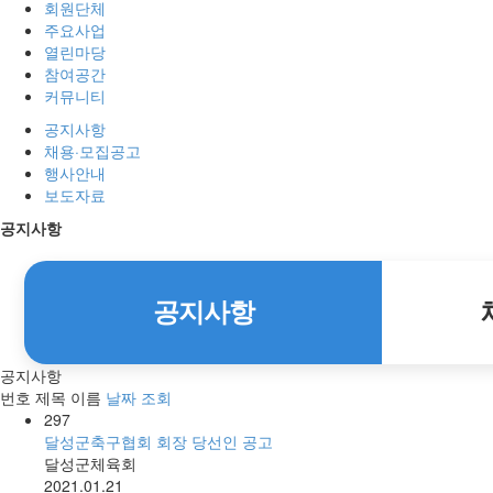
회원단체
주요사업
열린마당
참여공간
커뮤니티
공지사항
채용·모집공고
행사안내
보도자료
공지사항
공지사항
공지사항
번호
제목
이름
날짜
조회
297
달성군축구협회 회장 당선인 공고
달성군체육회
2021.01.21