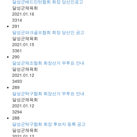
달성군배드민턴협회 회장 당선인공고
달성군체육회
2021.01.16
3314
291
달성군파크골프협회 회장 당선인 공고
달성군체육회
2021.01.15
3361
290
달성군체조협회 회장선거 무투표 안내
달성군체육회
2021.01.12
3493
289
달성군탁구협회 회장선거 무투표 안내
달성군체육회
2021.01.12
3294
288
달성군탁구협회 회장 후보자 등록 공고
달성군체육회
2021.01.12