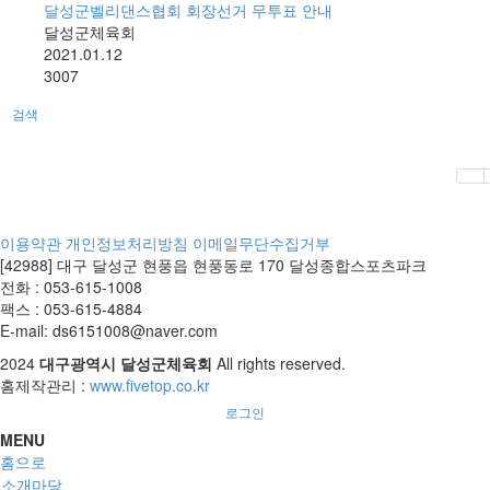
달성군벨리댄스협회 회장선거 무투표 안내
달성군체육회
2021.01.12
3007
검색
이용약관
개인정보처리방침
이메일무단수집거부
[42988] 대구 달성군 현풍읍 현풍동로 170 달성종합스포츠파크
전화 : 053-615-1008
팩스 : 053-615-4884
E-mail: ds6151008@naver.com
2024
대구광역시 달성군체육회
All rights reserved.
홈제작관리 :
www.fivetop.co.kr
로그인
MENU
홈으로
소개마당