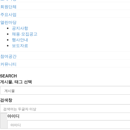
회원단체
주요사업
열린마당
공지사항
채용·모집공고
행사안내
보도자료
참여공간
커뮤니티
SEARCH
게시물, 태그 선택
검색창
아이디