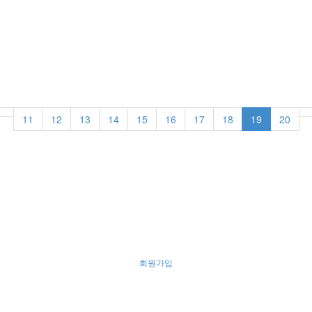
11
12
13
14
15
16
17
18
19
20
회원가입