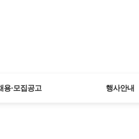
채용·모집공고
행사안내