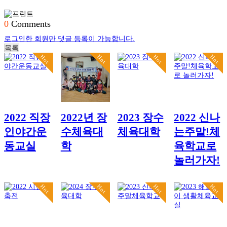
0
Comments
로그인한 회원만 댓글 등록이 가능합니다.
목록
Hot
Hot
Hot
Hot
2022 직장
2022년 장
2023 장수
2022 신나
인야간운
수체육대
체육대학
는주말!체
동교실
학
육학교로
놀러가자!
Hot
Hot
Hot
Hot