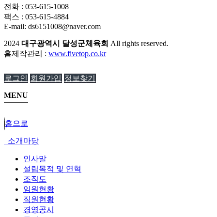
전화 : 053-615-1008
팩스 : 053-615-4884
E-mail: ds6151008@naver.com
2024
대구광역시 달성군체육회
All rights reserved.
홈제작관리 :
www.fivetop.co.kr
로그인
회원가입
정보찾기
MENU
홈으로
소개마당
인사말
설립목적 및 연혁
조직도
임원현황
직원현황
경영공시