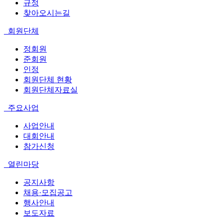
규정
찾아오시는길
회원단체
정회원
준회원
인정
회원단체 현황
회원단체자료실
주요사업
사업안내
대회안내
참가신청
열린마당
공지사항
채용·모집공고
행사안내
보도자료