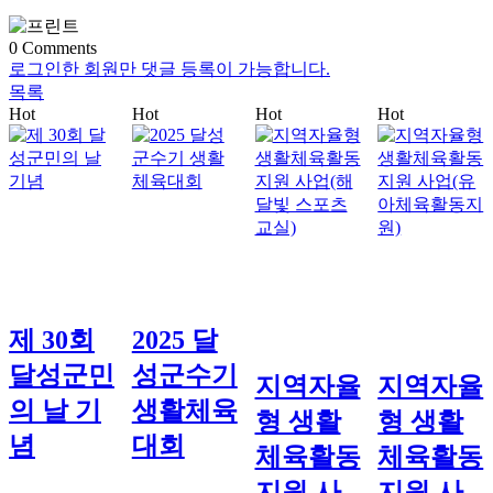
0
Comments
로그인한 회원만 댓글 등록이 가능합니다.
목록
Hot
Hot
Hot
Hot
제 30회
2025 달
달성군민
성군수기
지역자율
지역자율
의 날 기
생활체육
형 생활
형 생활
념
대회
체육활동
체육활동
지원 사
지원 사