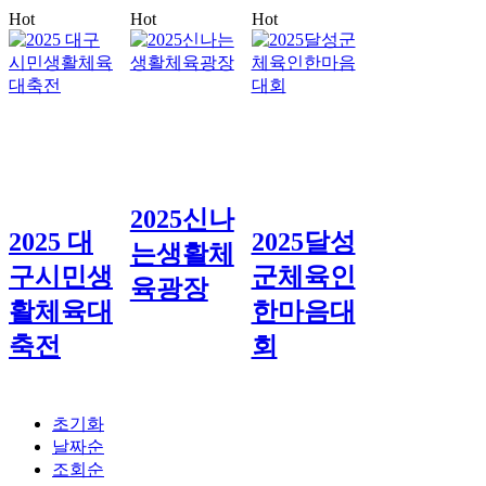
Hot
Hot
Hot
2025신나
2025 대
2025달성
는생활체
구시민생
군체육인
육광장
활체육대
한마음대
축전
회
초기화
날짜순
조회순