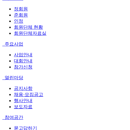
정회원
준회원
인정
회원단체 현황
회원단체자료실
주요사업
사업안내
대회안내
참가신청
열린마당
공지사항
채용·모집공고
행사안내
보도자료
참여공간
묻고답하기