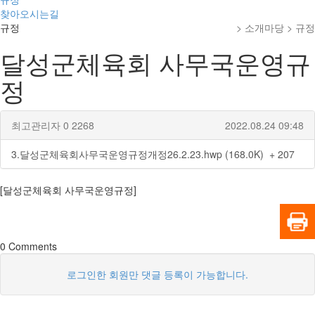
찾아오시는길
규정
> 소개마당 > 규정
달성군체육회 사무국운영규
정
최고관리자
0
2268
2022.08.24 09:48
3.달성군체육회사무국운영규정개정26.2.23.hwp (168.0K)
+ 207
[달성군체육회 사무국운영규정]
0
Comments
로그인한 회원만 댓글 등록이 가능합니다.