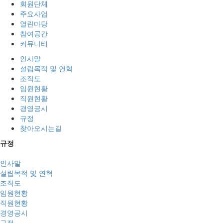
회원단체
주요사업
열린마당
참여공간
커뮤니티
인사말
설립목적 및 연혁
조직도
임원현황
직원현황
경영공시
규정
찾아오시는길
규정
인사말
설립목적 및 연혁
조직도
임원현황
직원현황
경영공시
규정