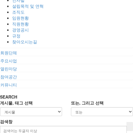
인사말
설립목적 및 연혁
조직도
임원현황
직원현황
경영공시
규정
찾아오시는길
회원단체
주요사업
열린마당
참여공간
커뮤니티
SEARCH
게시물, 태그 선택
또는, 그리고 선택
검색창