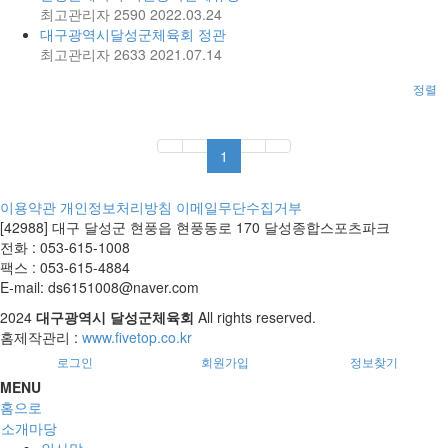
최고관리자
2590
2022.03.24
대구광역시달성군체육회 정관
최고관리자
2633
2021.07.14
정렬
1
이용약관
개인정보처리방침
이메일무단수집거부
[42988] 대구 달성군 현풍읍 현풍동로 170 달성종합스포츠파크
전화 : 053-615-1008
팩스 : 053-615-4884
E-mail: ds6151008@naver.com
2024
대구광역시 달성군체육회
All rights reserved.
홈제작관리 :
www.fivetop.co.kr
로그인
회원가입
정보찾기
MENU
홈으로
소개마당