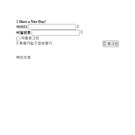
Have a Nice Day!
아이디
비밀번호
자동로그인
회원가입
정보찾기
로그인
메인으로