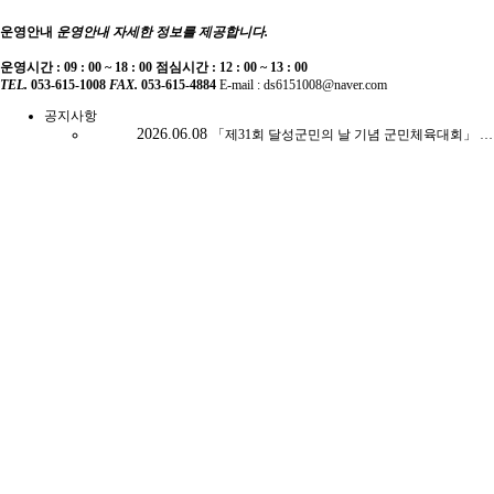
운영안내
운영안내 자세한 정보를 제공합니다.
운영시간 : 09 : 00 ~ 18 : 00
점심시간 : 12 : 00 ~ 13 : 00
TEL.
053-615-1008
FAX.
053-615-4884
E-mail : ds6151008@naver.com
공지사항
2026.06.08
「제31회 달성군민의 날 기념 군민체육대회」 주관대행사 선정을 위한 제안서 평가위원회 결과 공고
2026.04.07
2026 신나는생활체육광장 최종합격자공고
2026.04.03
2026 신나는생활체육광장 운영 강사 재공고 1차 합격자 공고
2026.04.01
민선3기 달성군체육회장 선거 관련 일정 공고
2026.03.26
달성군구지면체육회 회장 당선인 공고
2026.03.26
2026년 신나는 생활체육광장 최종 합격자 공고
채용/모집공고
2026.05.14
「제31회 달성군민의 날 기념 군민체육대회 공개행사 대행 용역」 제안서 평가위원(후보자) 공개모집 공고
2026.05.14
『제31회 달성군민의 날 기념 군민체육대회』 공개행사 주관 대행 용역 입찰 공모
2026.03.30
2026년 신나는생활체육광장 강사 재공고
2026.03.16
2026년 신나는 생황체육광장 운영 강사 모집 공고
2026.02.10
지역자율형 사업 코디네이터 채용 공고
2026.01.12
2026 육아휴직 대체 생활체육지도자 채용 공고
보도자료
글이 없습니다.
행사안내