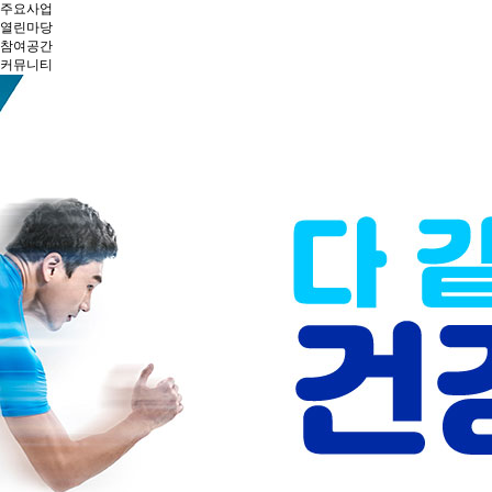
주요사업
열린마당
참여공간
커뮤니티