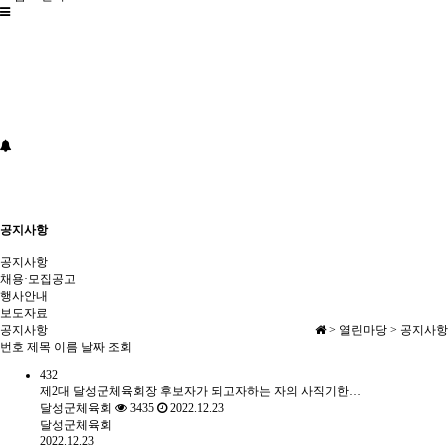
공지사항
공지사항
채용·모집공고
행사안내
보도자료
공지사항
> 열린마당 > 공지사항
번호
제목
이름
날짜
조회
432
제2대 달성군체육회장 후보자가 되고자하는 자의 사직기한…
달성군체육회
3435
2022.12.23
달성군체육회
2022.12.23