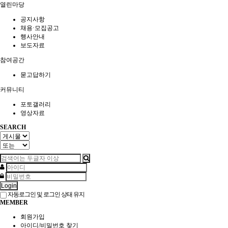
열린마당
공지사항
채용·모집공고
행사안내
보도자료
참여공간
묻고답하기
커뮤니티
포토갤러리
영상자료
SEARCH
Login
자동로그인 및 로그인 상태 유지
MEMBER
회원가입
아이디/비밀번호 찾기