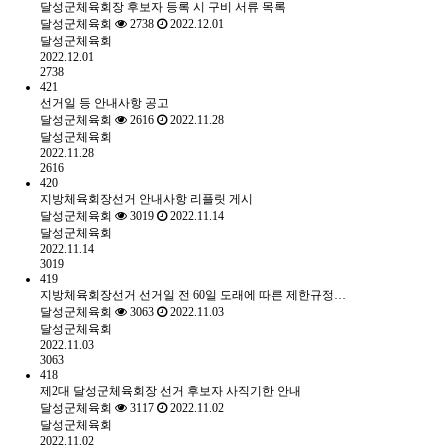
달성군체육회장 후보자 등록 시 구비 서류 목록
달성군체육회
2738
2022.12.01
달성군체육회
2022.12.01
2738
421
선거일 등 안내사항 공고
달성군체육회
2616
2022.11.28
달성군체육회
2022.11.28
2616
420
지방체육회장선거 안내사항 리플릿 게시
달성군체육회
3019
2022.11.14
달성군체육회
2022.11.14
3019
419
지방체육회장선거 선거일 전 60일 도래에 따른 제한규정…
달성군체육회
3063
2022.11.03
달성군체육회
2022.11.03
3063
418
제2대 달성군체육회장 선거 후보자 사직기한 안내
달성군체육회
3117
2022.11.02
달성군체육회
2022.11.02