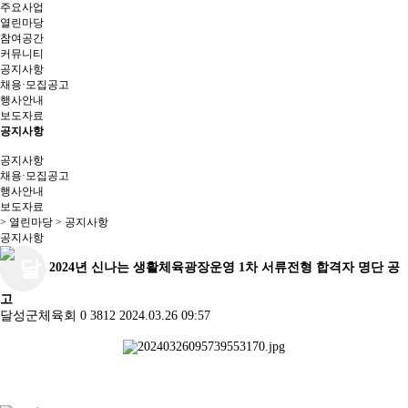
주요사업
열린마당
참여공간
커뮤니티
공지사항
채용·모집공고
행사안내
보도자료
공지사항
공지사항
채용·모집공고
행사안내
보도자료
> 열린마당 > 공지사항
공지사항
2024년 신나는 생활체육광장운영 1차 서류전형 합격자 명단 공
고
달성군체육회
0
3812
2024.03.26 09:57