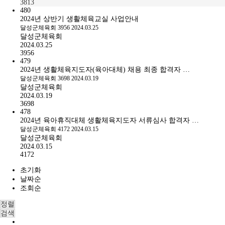
3813
480
2024년 상반기 생활체육교실 사업안내
달성군체육회
3956
2024.03.25
달성군체육회
2024.03.25
3956
479
2024년 생활체육지도자(육아대체) 채용 최종 합격자 …
달성군체육회
3698
2024.03.19
달성군체육회
2024.03.19
3698
478
2024년 육아휴직대체 생활체육지도자 서류심사 합격자 …
달성군체육회
4172
2024.03.15
달성군체육회
2024.03.15
4172
초기화
날짜순
조회순
정렬
검색