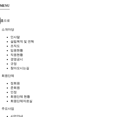
MENU
홈으로
소개마당
인사말
설립목적 및 연혁
조직도
임원현황
직원현황
경영공시
규정
찾아오시는길
회원단체
정회원
준회원
인정
회원단체 현황
회원단체자료실
주요사업
사업안내