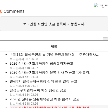
0
Comments
로그인한 회원만 댓글 등록이 가능합니다.
제목
「제31회 달성군민의 날 기념 군민체육대회」 주관대행사…
최고관리자
337
06.08
2026 신나는생활체육광장 최종합격자공고
최고관리자
618
04.07
2026 신나는생활체육광장 운영 강사 재공고 1차 합격…
최고관리자
551
04.03
민선3기 달성군체육회장 선거 관련 일정 공고
최고관리자
606
04.01
달성군구지면체육회 회장 당선인 공고
최고관리자
684
03.26
2026년 신나는 생활체육광장 최종 합격자 공고
최고관리자
648
03.26
2026년 신나는 생활체육광장 운영 1차 서류전형 합격…