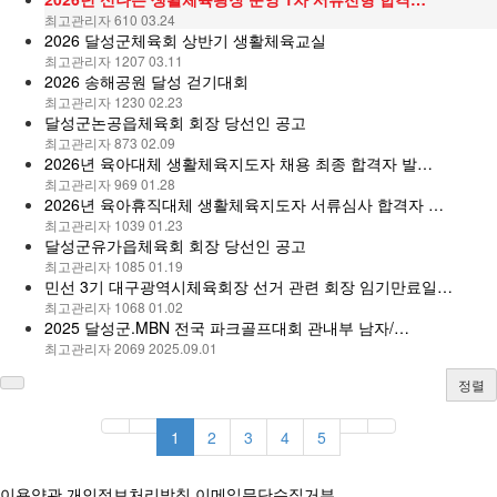
최고관리자
610
03.24
2026 달성군체육회 상반기 생활체육교실
최고관리자
1207
03.11
2026 송해공원 달성 걷기대회
최고관리자
1230
02.23
달성군논공읍체육회 회장 당선인 공고
최고관리자
873
02.09
2026년 육아대체 생활체육지도자 채용 최종 합격자 발…
최고관리자
969
01.28
2026년 육아휴직대체 생활체육지도자 서류심사 합격자 …
최고관리자
1039
01.23
달성군유가읍체육회 회장 당선인 공고
최고관리자
1085
01.19
민선 3기 대구광역시체육회장 선거 관련 회장 임기만료일…
최고관리자
1068
01.02
2025 달성군.MBN 전국 파크골프대회 관내부 남자/…
최고관리자
2069
2025.09.01
정렬
1
2
3
4
5
이용약관
개인정보처리방침
이메일무단수집거부