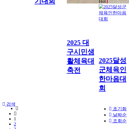
기대회
Hot
2025 대
구시민생
2025달성
활체육대
군체육인
축전
한마음대
회
검색
초기화
날짜순
1
조회순
2