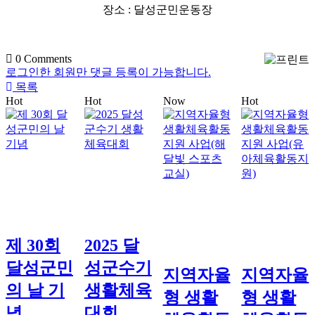
장소
:
달성군민운동장
0
Comments
로그인한 회원만 댓글 등록이 가능합니다.
목록
Hot
Hot
Now
Hot
제 30회
2025 달
달성군민
성군수기
지역자율
지역자율
의 날 기
생활체육
형 생활
형 생활
념
대회