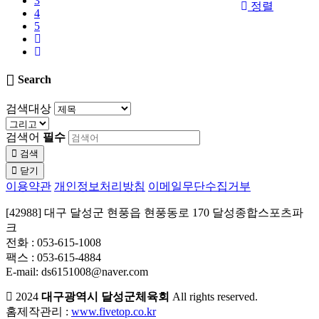
3
정렬
4
5
Search
검색대상
검색어
필수
검색
닫기
이용약관
개인정보처리방침
이메일무단수집거부
[42988] 대구 달성군 현풍읍 현풍동로 170 달성종합스포츠파
크
전화 : 053-615-1008
팩스 : 053-615-4884
E-mail: ds6151008@naver.com
2024
대구광역시 달성군체육회
All rights reserved.
홈제작관리 :
www.fivetop.co.kr