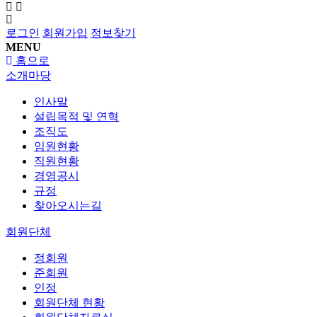
로그인
회원가입
정보찾기
MENU
홈으로
소개마당
인사말
설립목적 및 연혁
조직도
임원현황
직원현황
경영공시
규정
찾아오시는길
회원단체
정회원
준회원
인정
회원단체 현황